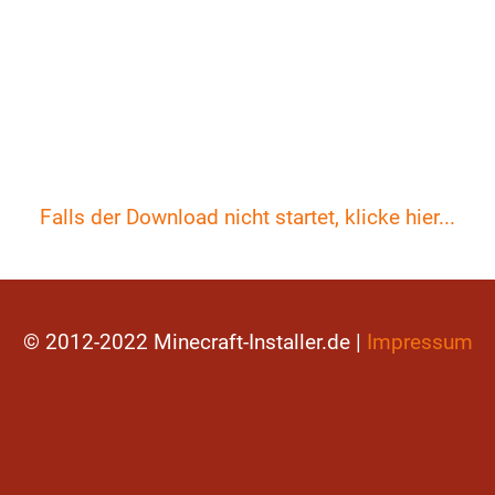
Falls der Download nicht startet, klicke hier...
© 2012-2022 Minecraft-Installer.de |
Impressum