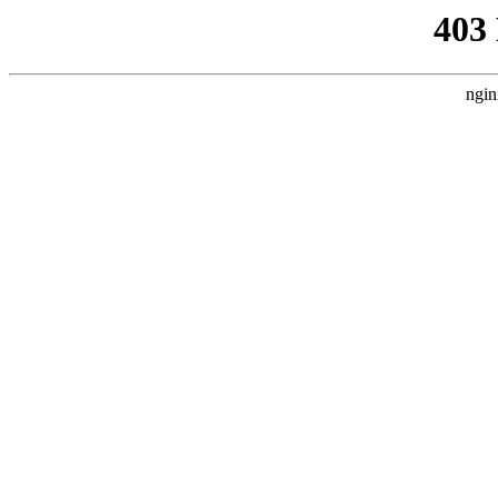
403
ngin