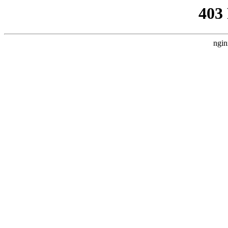
403
ngin