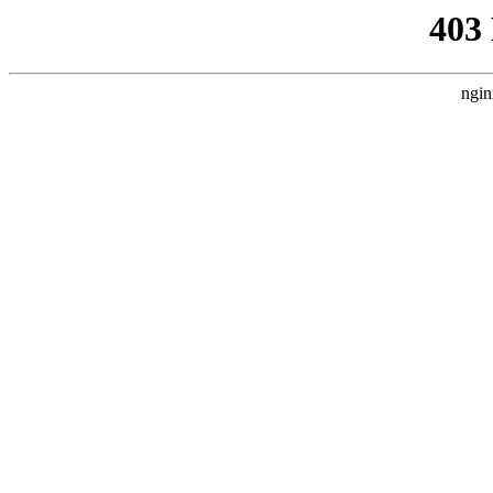
403
ngin