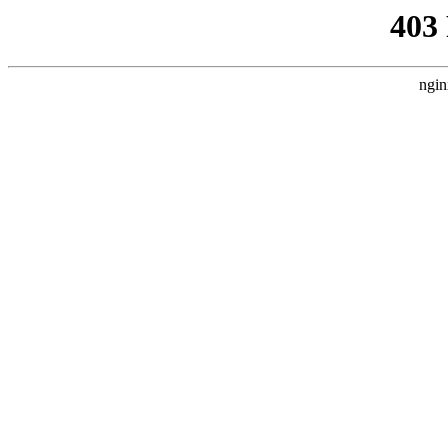
403
ngin