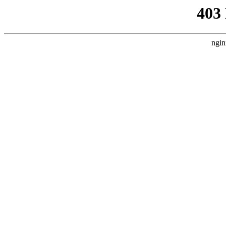
403
ngin