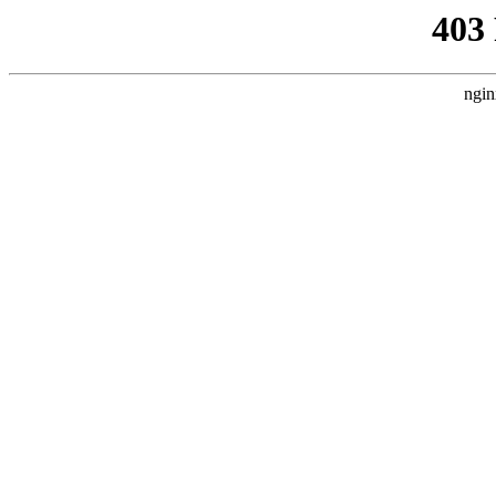
403
ngin