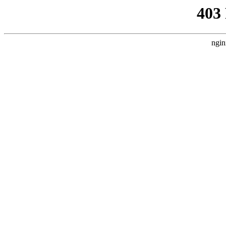
403
ngin