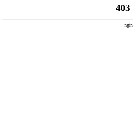
403
ngin