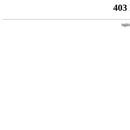
403
ngin