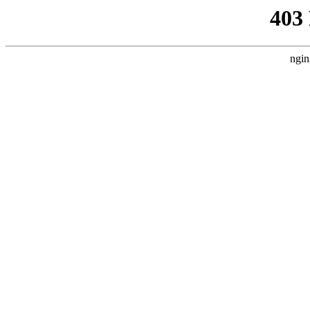
403
ngin