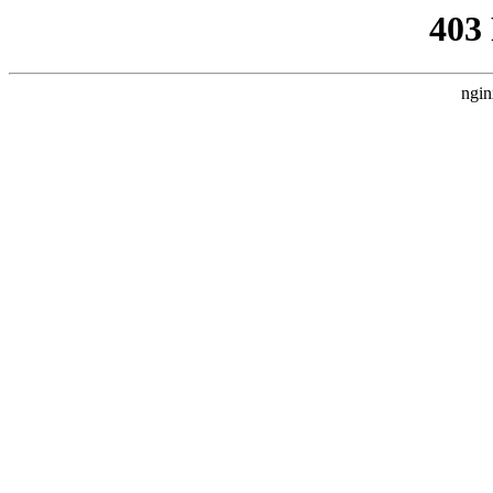
403
ngin