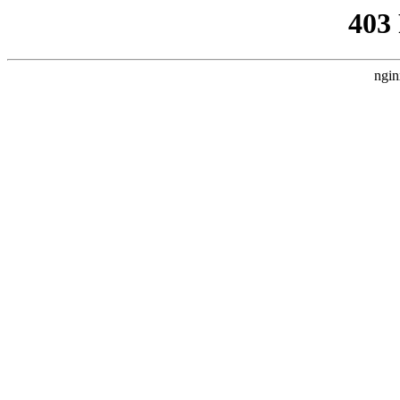
403
ngin