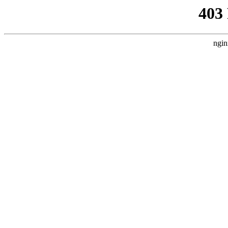
403
ngin