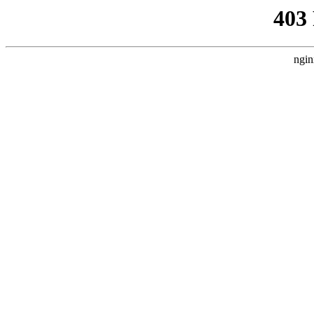
403
ngin