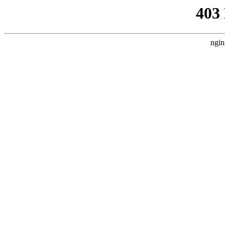
403
ngin