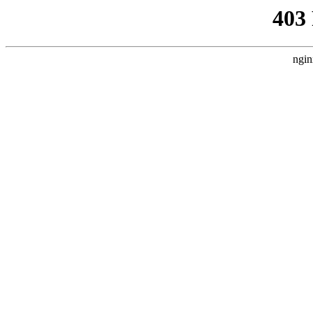
403
ngin