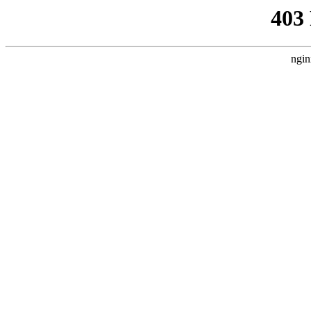
403
ngin