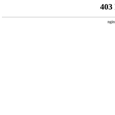
403
ngin