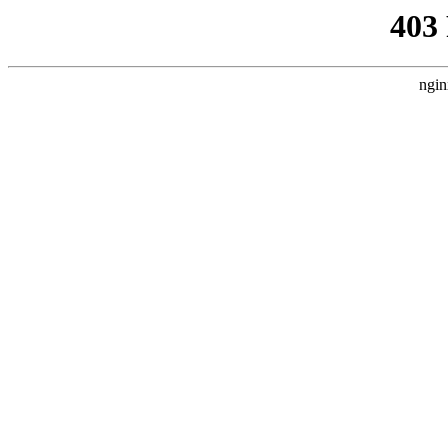
403
ngin