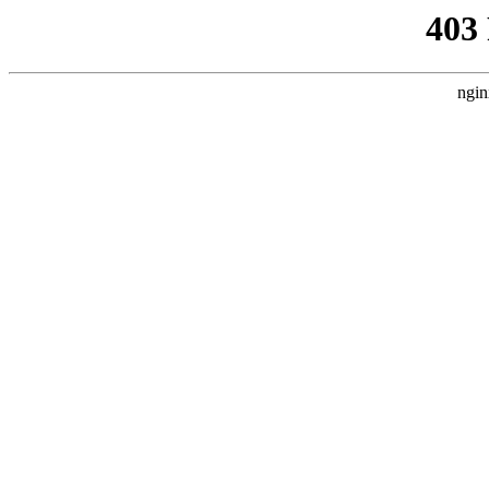
403
ngin