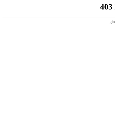
403
ngin