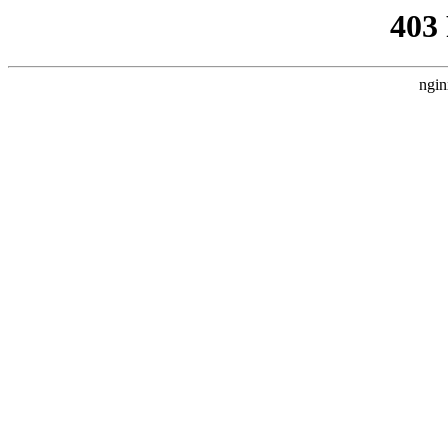
403
ngin