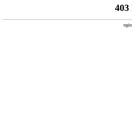
403
ngin