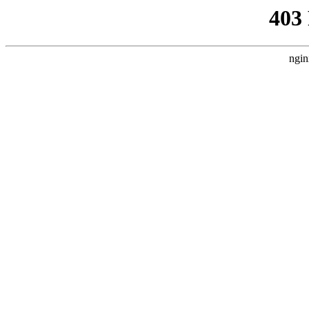
403
ngin