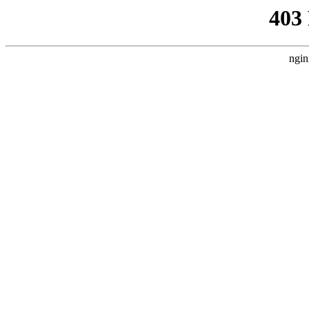
403
ngin