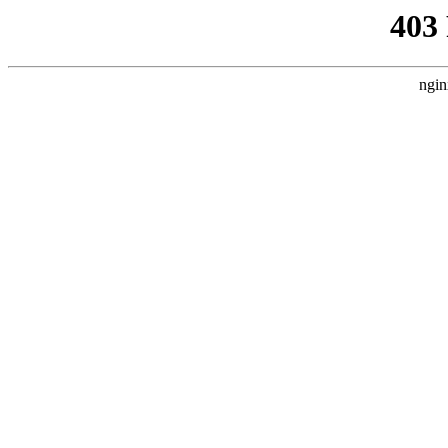
403
ngin