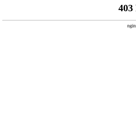
403
ngin