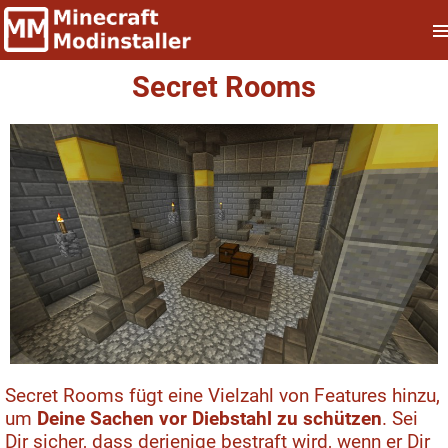
Secret Rooms
Secret Rooms fügt eine Vielzahl von Features hinzu,
um
Deine Sachen vor Diebstahl zu schützen
. Sei
Dir sicher, dass derjenige bestraft wird, wenn er Dir