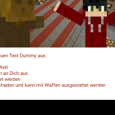
euen Test Dummy aus.
 Welt
en an Dich aus
et werden
Schaden und kann mit Waffen ausgestattet werden