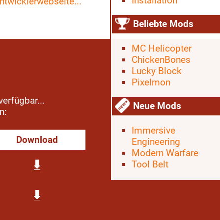
Installation
ntwicklerwebseite...
Beliebte Mods
MC Helicopter
ChickenBones
Lucky Block
Pixelmon
verfügbar...
Neue Mods
n:
Immersive
Download
Engineering
Modern Warfare
Tool Belt