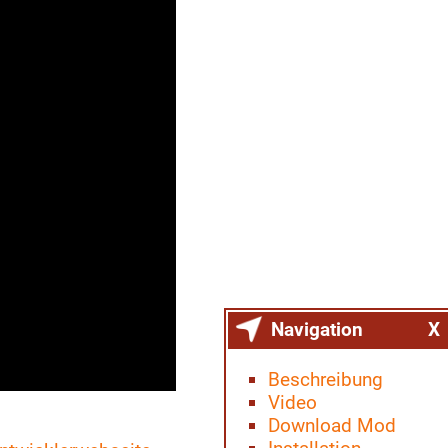
Navigation
X
Beschreibung
Video
Download Mod