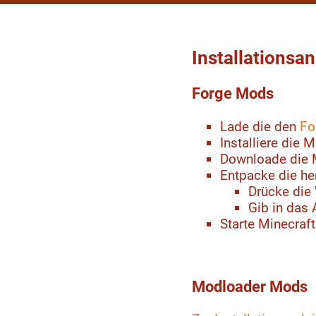
Installationsa
Forge Mods
Lade die den
Fo
Installiere die 
Downloade die
Entpacke die her
Drücke die
Gib in das 
Starte Minecraft
Modloader Mods