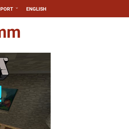
PPORT
ENGLISH
mm