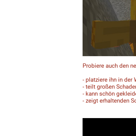
Probiere auch den n
- platziere ihn in der
- teilt großen Schad
- kann schön gekleid
- zeigt erhaltenden 