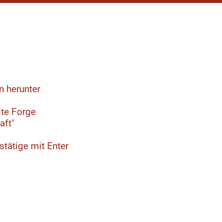
n herunter
te Forge
aft"
tätige mit Enter