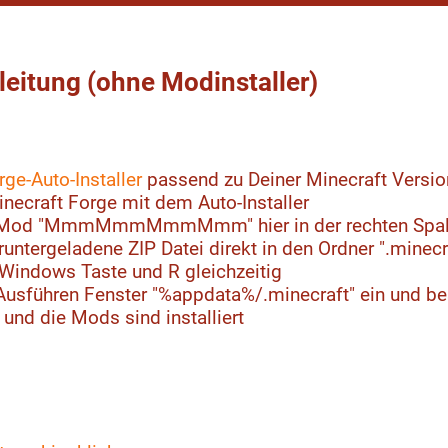
nleitung (ohne Modinstaller)
rge-Auto-Installer
passend zu Deiner Minecraft Versio
Minecraft Forge mit dem Auto-Installer
 Mod "MmmMmmMmmMmm" hier in der rechten Spal
untergeladene ZIP Datei direkt in den Ordner ".minecr
 Windows Taste und R gleichzeitig
Ausführen Fenster "%appdata%/.minecraft" ein und bes
 und die Mods sind installiert