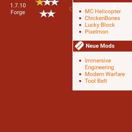
1.7.10
CoFHCore
MC Helicopter
Forge
ChickenBones
Lucky Block
Pixelmon
Neue Mods
Immersive
Engineering
Modern Warfare
Tool Belt