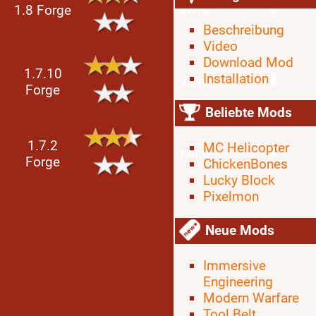
1.8 Forge
keine
Beschreibung
Video
Download Mod
1.7.10
Installation
keine
Forge
Beliebte Mods
1.7.2
MC Helicopter
keine
Forge
ChickenBones
Lucky Block
Pixelmon
Neue Mods
Immersive
Engineering
Modern Warfare
Tool Belt