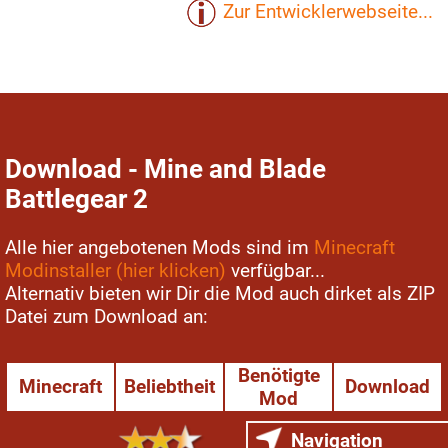
Zur Entwicklerwebseite...
Download - Mine and Blade
Battlegear 2
Alle hier angebotenen Mods sind im
Minecraft
Modinstaller (hier klicken)
verfügbar...
Alternativ bieten wir Dir die Mod auch dirket als ZIP
Datei zum Download an:
Benötigte
Minecraft
Beliebtheit
Download
Mod
Navigation