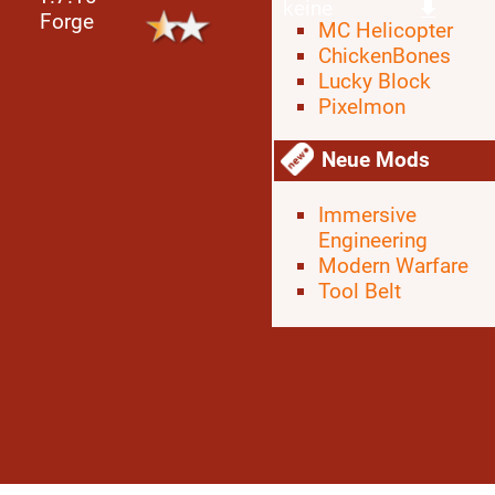
keine
Forge
MC Helicopter
ChickenBones
Lucky Block
Pixelmon
Neue Mods
Immersive
Engineering
Modern Warfare
Tool Belt