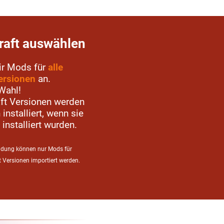
raft auswählen
Dir Mods für
alle
ersionen
an.
Wahl!
aft Versionen werden
installiert, wenn sie
 installiert wurden.
ndung können nur Mods für
ft Versionen importiert werden.