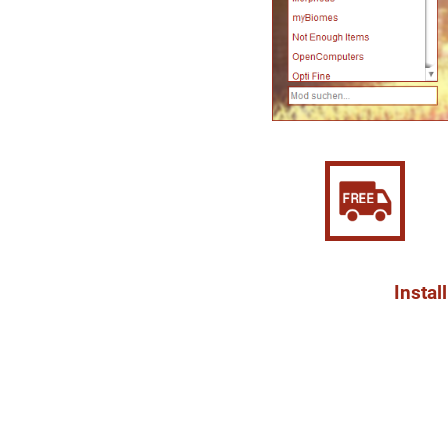
Instal