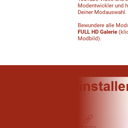
Modentwickler und hil
Deiner Modauswahl.
Bewundere alle Mods
FULL HD Galerie
(kli
Modbild).