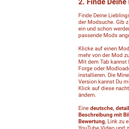
2. Finde Dein
Finde Deine Lieblin
der Modsuche. Gib z.
ein und schon werden
passende Mods ange
Klicke auf einen Mod
mehr von der Mod zu
Mit dem Tab kannst 
Forge oder Modload
installieren. Die Mine
Version kannst Du m
Klick auf diese nacht
ändern.
Eine
deutsche, detail
Beschreibung mit Bi
Bewertung
, Link zu 
YouTube Video und 