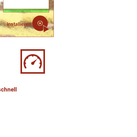
schnell