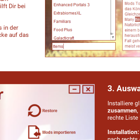
ft Dir bei
 in der
cke auf das
3. Auswa
Installiere g
zusammen
,
rechte Liste
Installation:
nach rechts 