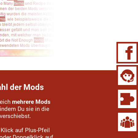
hl der Mods
leich
mehrere Mods
 indem Du sie in die
 verschiebst.
Klick auf Plus-Pfeil
oder Doppelklick auf